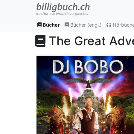
Bücher
Bücher (engl.)
Hörbüche
The Great Adv