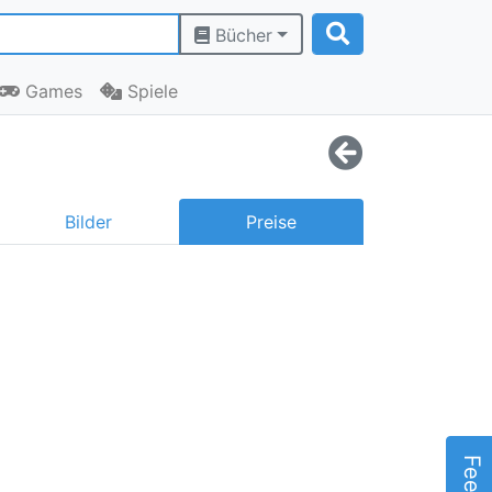
Bücher
Games
Spiele
Bilder
Preise