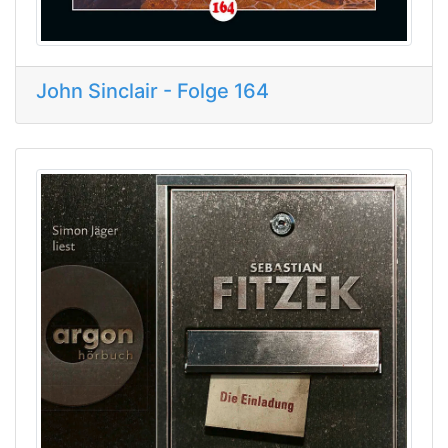
John Sinclair - Folge 164