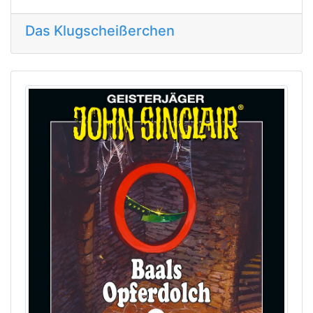
Das Klugscheißerchen