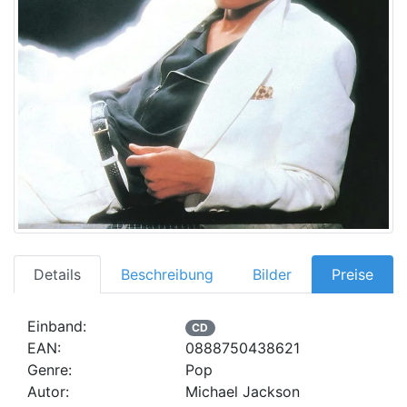
Details
Beschreibung
Bilder
Preise
Einband:
CD
EAN:
0888750438621
Genre:
Pop
Autor:
Michael Jackson