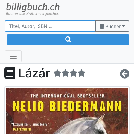
Bücher
Lázár