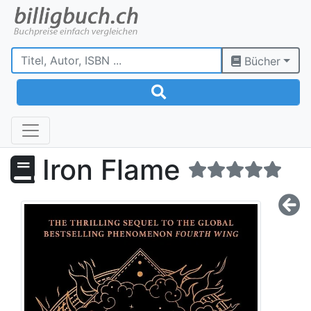
Bücher
Iron Flame