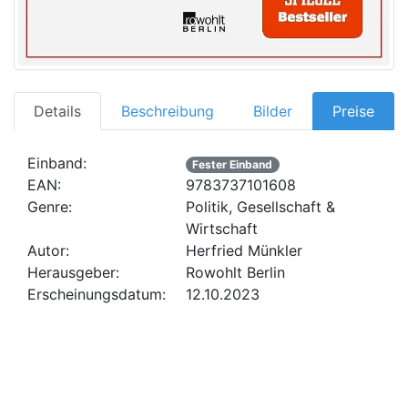
Details
Beschreibung
Bilder
Preise
Einband:
Fester Einband
EAN:
9783737101608
Genre:
Politik, Gesellschaft &
Wirtschaft
Autor:
Herfried Münkler
Herausgeber:
Rowohlt Berlin
Erscheinungsdatum:
12.10.2023